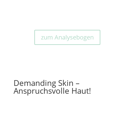
Einmalig erhalten Sie beim Erwerb Ihrer
Systempflege 10% Rabatt auf die Produkte.
zum Analysebogen
Demanding Skin –
Anspruchsvolle Haut!