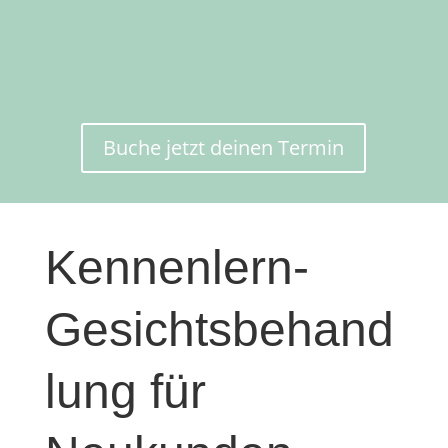
Klicken Sie sich durch mein vielfältiges
Angebot.
Vielleicht entspricht eines Ihren Vorstellungen.
Buche jetzt deinen Termin
Kennenlern-
Gesichtsbehand
lung für